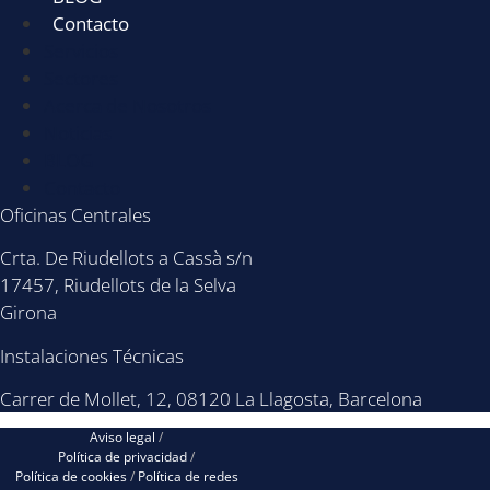
Contacto
Servicios
Sectores
Acerca de Nosotros
Noticias
BLOG
Contacto
Oficinas Centrales
Crta. De Riudellots a Cassà s/n
17457, Riudellots de la Selva
Girona
Instalaciones Técnicas
Carrer de Mollet, 12, 08120 La Llagosta, Barcelona
Aviso legal
/
Política de privacidad
/
Política de cookies
/
Política de redes