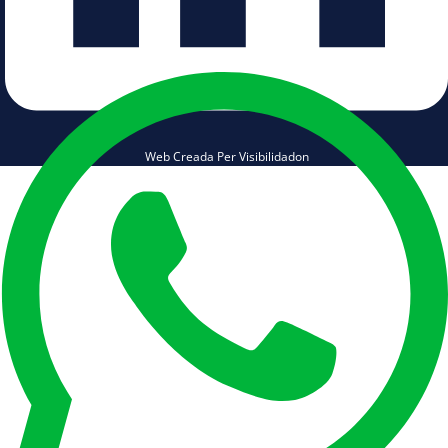
Web Creada Per Visibilidadon