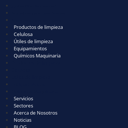
¿Qué es PA en Aspiradoras?
Aspiradores Industriales Potentes
Robots Industriales de limpieza
Productos de limpieza
Celulosa
Útiles de limpieza
Equipamientos
Químicos Maquinaria
Productos de limpieza
Celulosa
Útiles de limpieza
Equipamientos
Químicos Maquinaria
Servicios
Sectores
Acerca de Nosotros
Noticias
BLOG