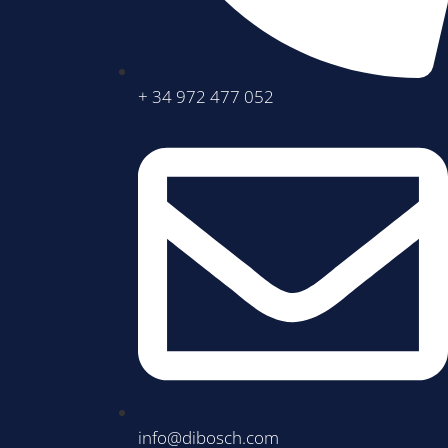
+ 34 972 477 052
info@dibosch.com