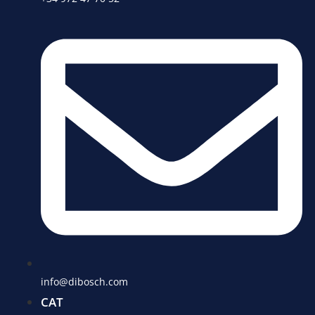
info@dibosch.com
CAT