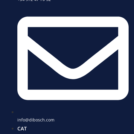
info@dibosch.com
CAT