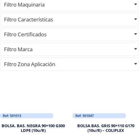
Filtro Maquinaria
Filtro Características
Filtro Certificados
Filtro Marca
Filtro Zona Aplicación
Ref: 501013
Ref: 501047
BOLSA. BAS. NEGRA 90×100 G300
BOLSA BAS. GRIS 90×110 G170
LDPE (10u/R)
(10u/R) – COLIPLEX