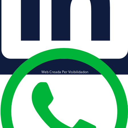
Web Creada Per Visibilidadon