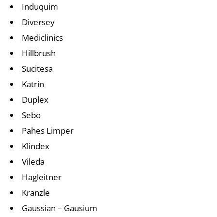
Induquim
Diversey
Mediclinics
Hillbrush
Sucitesa
Katrin
Duplex
Sebo
Pahes Limper
Klindex
Vileda
Hagleitner
Kranzle
Gaussian – Gausium