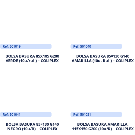
Ref: 501019
Ref: 501040
BOLSA BASURA 85X105 G200
BOLSA BASURA 85×130 G140
VERDE (10u/rull) – COLIPLEX
AMARILLA (10u. Rull) – COLIPLEX
Ref: 501041
Ref: 501031
BOLSA BASURA 85×130 G140
BOLSA BASURA AMARILLA.
NEGRO (10u/R) – COLIPLEX
115X150 G200 (10u/R) – COLIPLEX