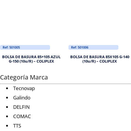
Ref: 501005
Ref: 501006
BOLSA DE BASURA 85×105 AZUL
BOLSA DE BASURA 85X105 G-140
G-150 (10u/R) – COLIPLEX
(10u/R) – COLIPLEX
Categoría Marca
Tecnovap
Galindo
DELFIN
COMAC
TTS