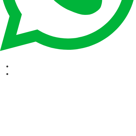
CAT
ESP