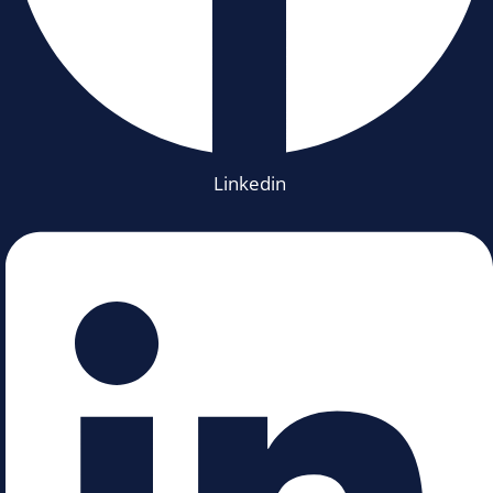
Linkedin