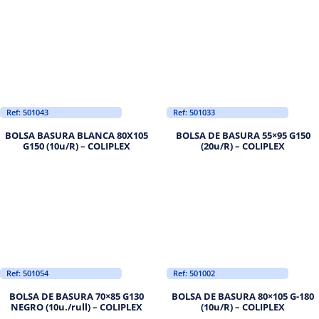
Ref: 501043
Ref: 501033
BOLSA BASURA BLANCA 80X105
BOLSA DE BASURA 55×95 G150
G150 (10u/R) – COLIPLEX
(20u/R) – COLIPLEX
Ref: 501054
Ref: 501002
BOLSA DE BASURA 70×85 G130
BOLSA DE BASURA 80×105 G-180
NEGRO (10u./rull) – COLIPLEX
(10u/R) – COLIPLEX