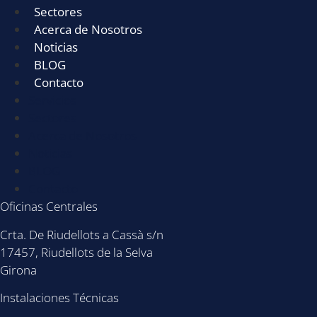
Sectores
Acerca de Nosotros
Noticias
BLOG
Contacto
Servicios
Sectores
Acerca de Nosotros
Noticias
BLOG
Contacto
Oficinas Centrales
Crta. De Riudellots a Cassà s/n
17457, Riudellots de la Selva
Girona
Instalaciones Técnicas