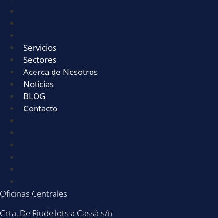
Útiles de limpieza
Equipamientos
Químicos Maquinaria
Servicios
Sectores
Acerca de Nosotros
Noticias
BLOG
Contacto
Servicios
Sectores
Acerca de Nosotros
Noticias
BLOG
Contacto
Oficinas Centrales
Crta. De Riudellots a Cassà s/n