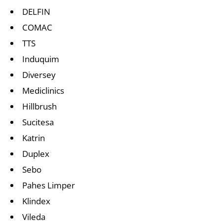
DELFIN
COMAC
TTS
Induquim
Diversey
Mediclinics
Hillbrush
Sucitesa
Katrin
Duplex
Sebo
Pahes Limper
Klindex
Vileda