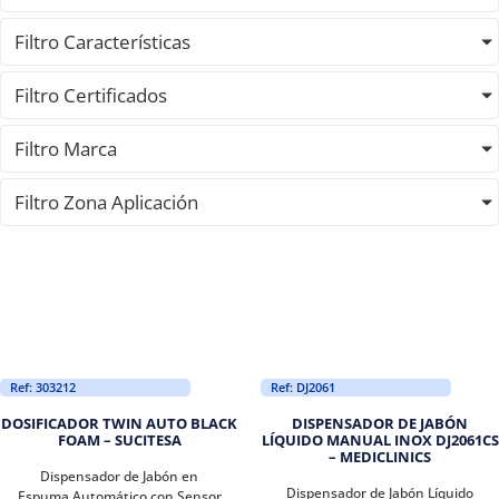
Filtro Características
Filtro Certificados
Filtro Marca
Filtro Zona Aplicación
Ref: 303212
Ref: DJ2061
DOSIFICADOR TWIN AUTO BLACK
DISPENSADOR DE JABÓN
FOAM – SUCITESA
LÍQUIDO MANUAL INOX DJ2061CS
– MEDICLINICS
Dispensador de Jabón en
Dispensador de Jabón Líquido
Espuma Automático con Sensor