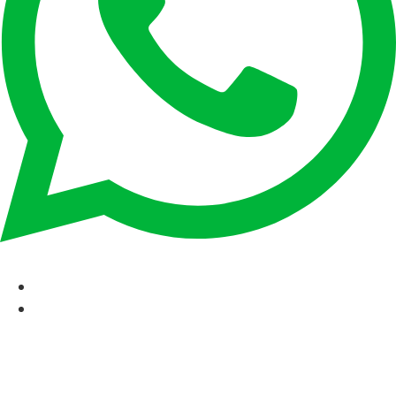
CAT
ESP