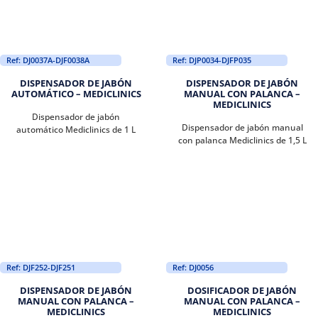
Ref: DJ0037A-DJF0038A
Ref: DJP0034-DJFP035
DISPENSADOR DE JABÓN
DISPENSADOR DE JABÓN
AUTOMÁTICO – MEDICLINICS
MANUAL CON PALANCA –
MEDICLINICS
Dispensador de jabón
Dispensador de jabón manual
automático Mediclinics de 1 L
con palanca Mediclinics de 1,5 L
Ref: DJF252-DJF251
Ref: DJ0056
DISPENSADOR DE JABÓN
DOSIFICADOR DE JABÓN
MANUAL CON PALANCA –
MANUAL CON PALANCA –
MEDICLINICS
MEDICLINICS