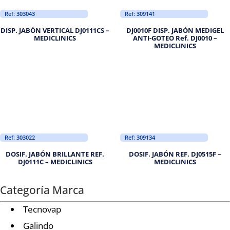
Ref: 303043
Ref: 309141
DISP. JABÓN VERTICAL DJ0111CS –
DJ0010F DISP. JABÓN MEDIGEL
MEDICLINICS
ANTI-GOTEO Ref. DJ0010 –
MEDICLINICS
Ref: 303022
Ref: 309134
DOSIF. JABÓN BRILLANTE REF.
DOSIF. JABÓN REF. DJ0515F –
DJ0111C – MEDICLINICS
MEDICLINICS
Categoría Marca
Tecnovap
Galindo