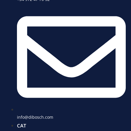
info@dibosch.com
CAT