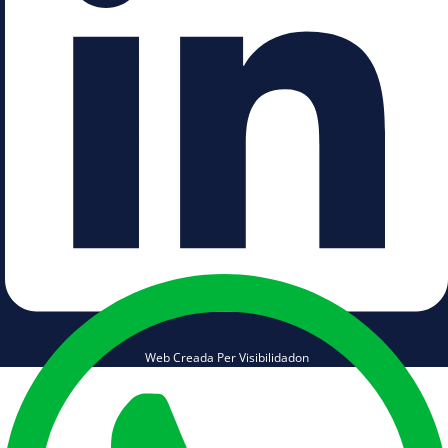
Web Creada Per Visibilidadon