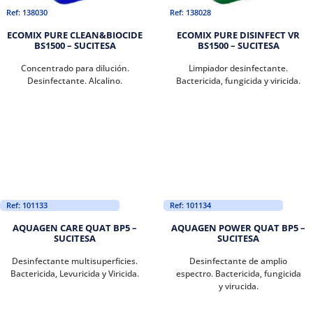
Ref: 138030
Ref: 138028
ECOMIX PURE CLEAN&BIOCIDE
ECOMIX PURE DISINFECT VR
BS1500 – SUCITESA
BS1500 – SUCITESA
Concentrado para dilución.
Limpiador desinfectante.
Desinfectante. Alcalino.
Bactericida, fungicida y viricida.
Ref: 101133
Ref: 101134
AQUAGEN CARE QUAT BP5 –
AQUAGEN POWER QUAT BP5 –
SUCITESA
SUCITESA
Desinfectante multisuperficies.
Desinfectante de amplio
Bactericida, Levuricida y Viricida.
espectro. Bactericida, fungicida
y virucida.