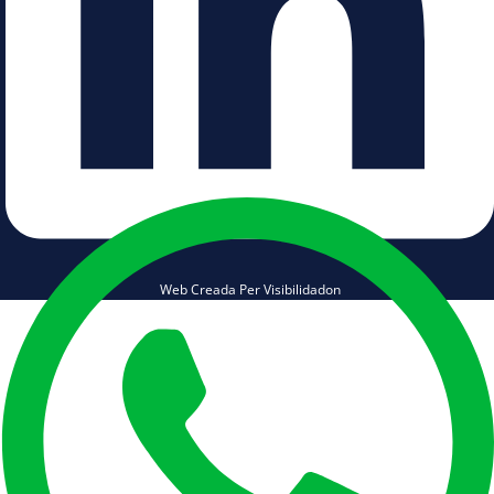
Web Creada Per Visibilidadon