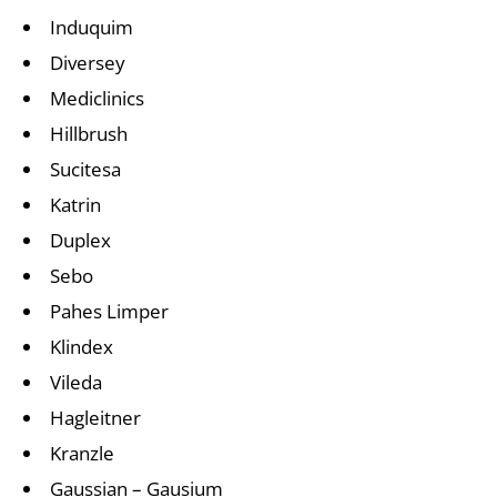
Induquim
Diversey
Mediclinics
Hillbrush
Sucitesa
Katrin
Duplex
Sebo
Pahes Limper
Klindex
Vileda
Hagleitner
Kranzle
Gaussian – Gausium