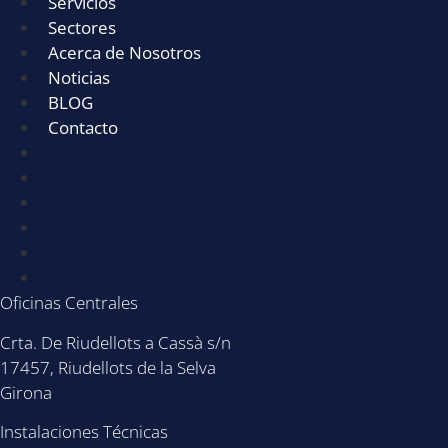
Servicios
Sectores
Acerca de Nosotros
Noticias
BLOG
Contacto
Servicios
Sectores
Acerca de Nosotros
Noticias
BLOG
Contacto
Oficinas Centrales
Crta. De Riudellots a Cassà s/n
17457, Riudellots de la Selva
Girona
Instalaciones Técnicas