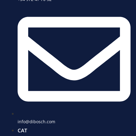
info@dibosch.com
CAT