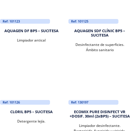
Ref: 101123
Ref: 101125
AQUAGEN DF BP5 – SUCITESA
AQUAGEN SDF CLÍNIC BP5 –
SUCITESA
Limpiador antical
Desinfectante de superficies.
Ámbito sanitario
Ref: 101126
Ref: 130197
CLORIL BP5 – SUCITESA
ECOMIX PURE DISINFECT VR
+DOSIF. 30ml (2xBP5) – SUCITESA
Detergente lejía.
Limpiador desinfectante.
Bactericida, fungicida y viricida.