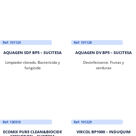
Ref: 101124
Ref: 101128
AQUAGEN SDF BP5 – SUCITESA
AQUAGEN DV BP5 – SUCITESA
Limpiador clorado. Bactericida y
Desinfectante. Frutas y
fungicida
verduras
Ref: 130310
Ref: 101229
ECOMIX PURE CLEAN&BIOCIDE
VIRCOL BP1000 – INDUQUIM