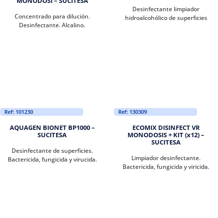
MONODOSI – SUCITESA
Desinfectante limpiador
Concentrado para dilución.
hidroalcohólico de superficies
Desinfectante. Alcalino.
Ref: 101230
Ref: 130309
AQUAGEN BIONET BP1000 –
ECOMIX DISINFECT VR
SUCITESA
MONODOSIS + KIT (x12) –
SUCITESA
Desinfectante de superficies.
Limpiador desinfectante.
Bactericida, fungicida y virucida.
Bactericida, fungicida y viricida.