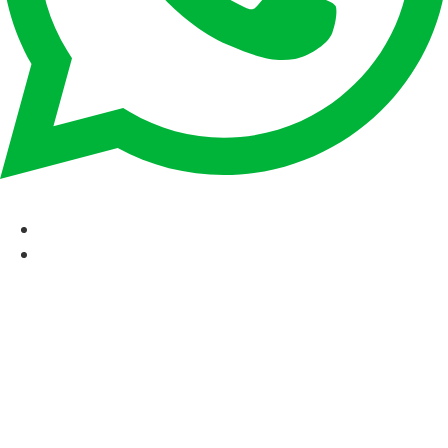
CAT
ESP