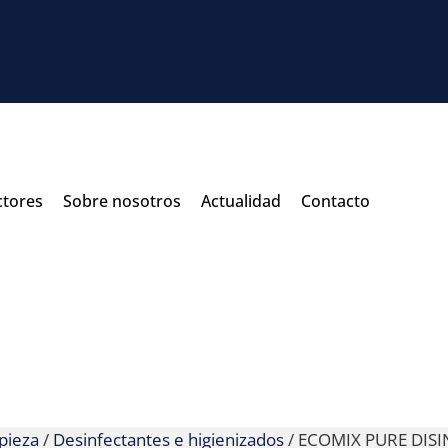
ctores
Sobre nosotros
Actualidad
Contacto
pieza
/
Desinfectantes e higienizados
/ ECOMIX PURE DISI