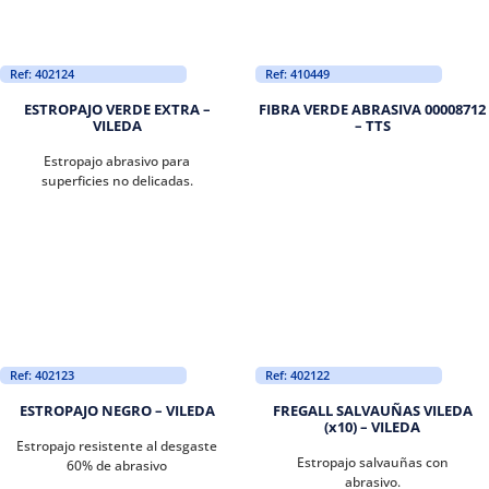
Ref: 402124
Ref: 410449
ESTROPAJO VERDE EXTRA –
FIBRA VERDE ABRASIVA 00008712
VILEDA
– TTS
Estropajo abrasivo para
superficies no delicadas.
Ref: 402123
Ref: 402122
ESTROPAJO NEGRO – VILEDA
FREGALL SALVAUÑAS VILEDA
(x10) – VILEDA
Estropajo resistente al desgaste
Estropajo salvauñas con
60% de abrasivo
abrasivo.