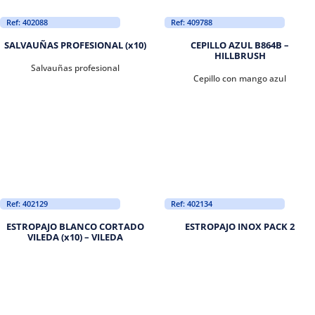
Ref: 402088
Ref: 409788
SALVAUÑAS PROFESIONAL (x10)
CEPILLO AZUL B864B –
HILLBRUSH
Salvauñas profesional
Cepillo con mango azul
Ref: 402129
Ref: 402134
ESTROPAJO BLANCO CORTADO
ESTROPAJO INOX PACK 2
VILEDA (x10) – VILEDA