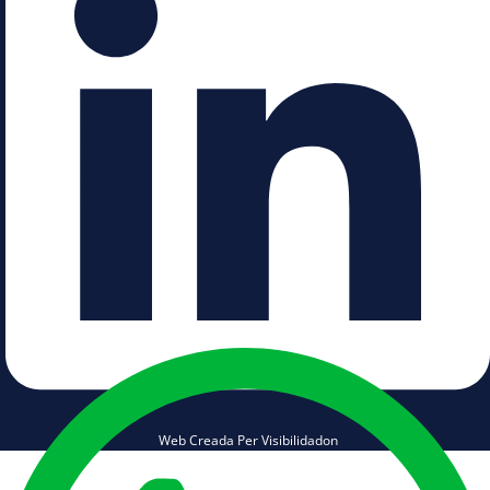
Web Creada Per Visibilidadon