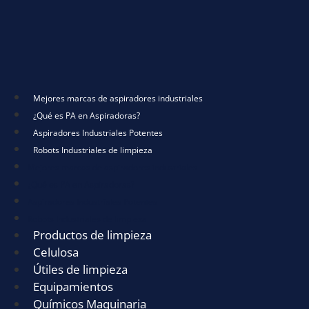
Mejores marcas de aspiradores industriales
¿Qué es PA en Aspiradoras?
Aspiradores Industriales Potentes
Robots Industriales de limpieza
Mejores marcas de aspiradores industriales
¿Qué es PA en Aspiradoras?
Aspiradores Industriales Potentes
Robots Industriales de limpieza
Productos de limpieza
Celulosa
Útiles de limpieza
Equipamientos
Químicos Maquinaria