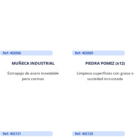
Ref: 402066
Ref: 402069
MUÑECA INDUSTRIAL
PIEDRA POMEZ (x12)
Estropajo de acero inoxidable
Limpieza superficies con grasa o
para cocinas
suciedad incrustada
Ref: 402131
Ref: 402125