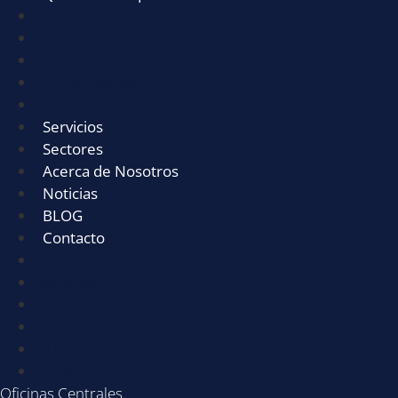
Productos de limpieza
Celulosa
Útiles de limpieza
Equipamientos
Químicos Maquinaria
Servicios
Sectores
Acerca de Nosotros
Noticias
BLOG
Contacto
Servicios
Sectores
Acerca de Nosotros
Noticias
BLOG
Contacto
Oficinas Centrales