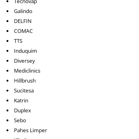
Tecnovap
Galindo
DELFIN
COMAC
TTS
Induquim
Diversey
Mediclinics
Hillbrush
Sucitesa
Katrin
Duplex
Sebo
Pahes Limper