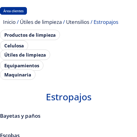
Área clientes
Inicio
/
Útiles de limpieza
/
Utensilios
/ Estropajos
Productos de limpieza
Celulosa
Útiles de limpieza
Equipamientos
Maquinaria
Estropajos
Bayetas y paños
Escobas