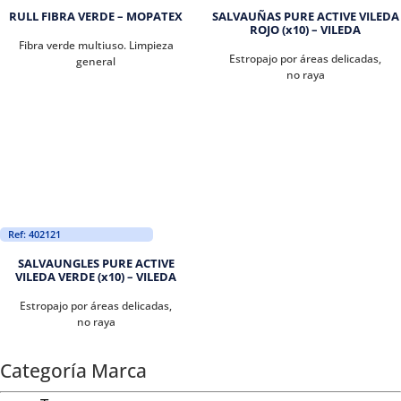
RULL FIBRA VERDE – MOPATEX
SALVAUÑAS PURE ACTIVE VILEDA
ROJO (x10) – VILEDA
Fibra verde multiuso. Limpieza
Estropajo por áreas delicadas,
general
no raya
Ref: 402121
SALVAUNGLES PURE ACTIVE
VILEDA VERDE (x10) – VILEDA
Estropajo por áreas delicadas,
no raya
Categoría Marca