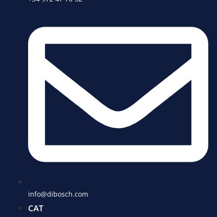
info@dibosch.com
CAT