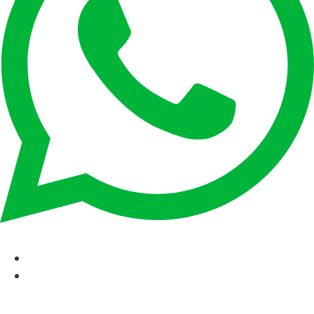
CAT
ESP