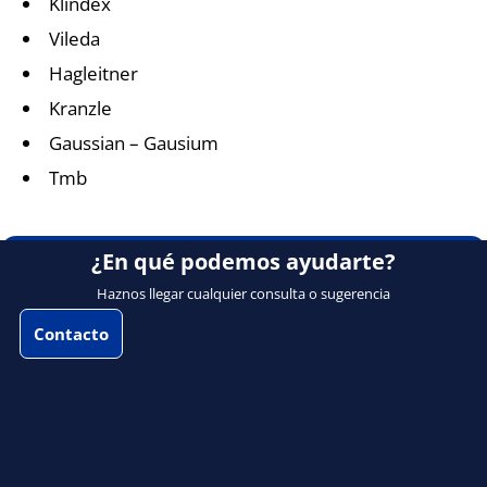
Klindex
Vileda
Hagleitner
Kranzle
Gaussian – Gausium
Tmb
¿En qué podemos ayudarte?
Haznos llegar cualquier consulta o sugerencia
Contacto