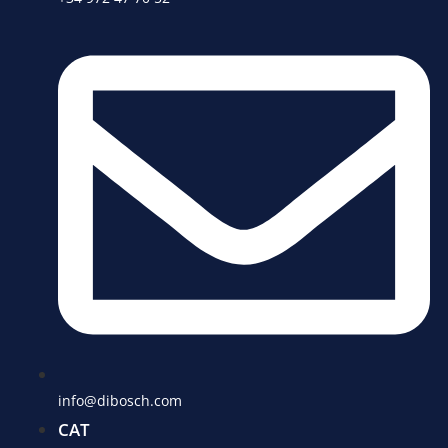
info@dibosch.com
CAT