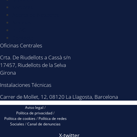
Sectores
Acerca de Nosotros
Noticias
BLOG
Contacto
Oficinas Centrales
Crta. De Riudellots a Cassà s/n
17457, Riudellots de la Selva
Girona
Instalaciones Técnicas
Carrer de Mollet, 12, 08120 La Llagosta, Barcelona
Aviso legal
/
Política de privacidad
/
Política de cookies
/
Política de redes
Sociales
/
Canal de denuncias
X-twitter