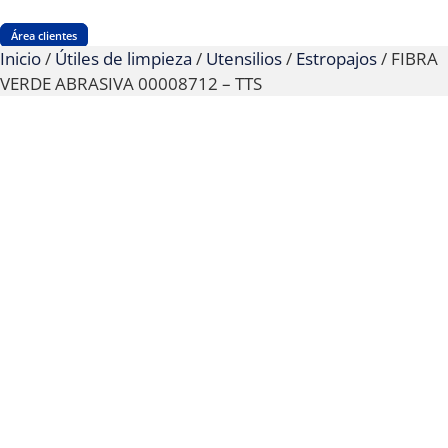
Área clientes
Inicio
/
Útiles de limpieza
/
Utensilios
/
Estropajos
/ FIBRA
VERDE ABRASIVA 00008712 – TTS