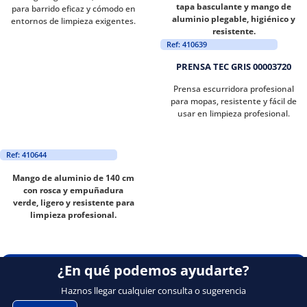
tapa basculante y mango de
para barrido eficaz y cómodo en
aluminio plegable, higiénico y
entornos de limpieza exigentes.
resistente.
Ref: 410639
PRENSA TEC GRIS 00003720
Prensa escurridora profesional
para mopas, resistente y fácil de
usar en limpieza profesional.
Ref: 410644
Mango de aluminio de 140 cm
con rosca y empuñadura
verde, ligero y resistente para
limpieza profesional.
¿En qué podemos ayudarte?
Haznos llegar cualquier consulta o sugerencia