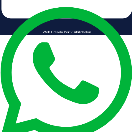
Web Creada Per Visibilidadon