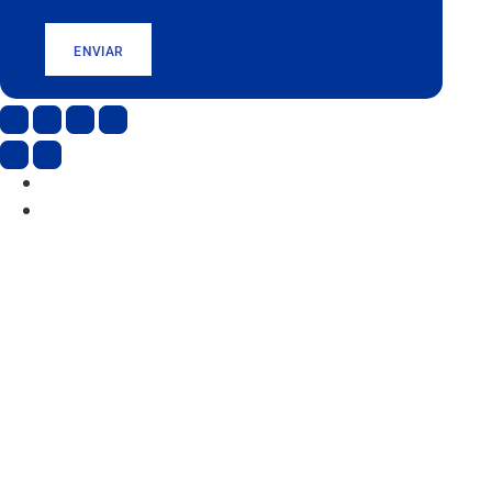
ENVIAR
CAT
ESP