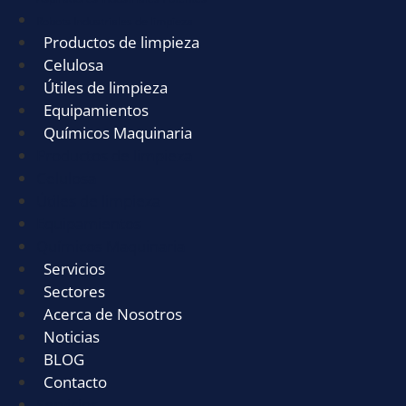
Robots Industriales de limpieza
Productos de limpieza
Celulosa
Útiles de limpieza
Equipamientos
Químicos Maquinaria
Productos de limpieza
Celulosa
Útiles de limpieza
Equipamientos
Químicos Maquinaria
Servicios
Sectores
Acerca de Nosotros
Noticias
BLOG
Contacto
Servicios