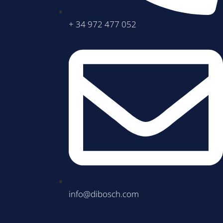
+ 34 972 477 052
info@dibosch.com