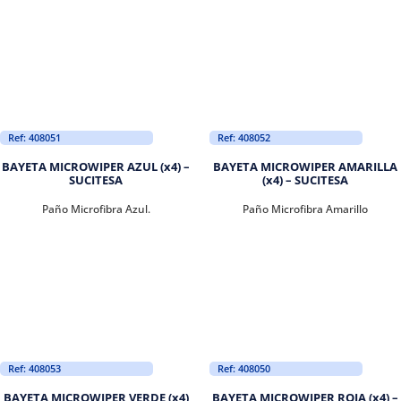
Ref: 408051
Ref: 408052
BAYETA MICROWIPER AZUL (x4) –
BAYETA MICROWIPER AMARILLA
SUCITESA
(x4) – SUCITESA
Paño Microfibra Azul.
Paño Microfibra Amarillo
Ref: 408053
Ref: 408050
BAYETA MICROWIPER VERDE (x4)
BAYETA MICROWIPER ROJA (x4) –