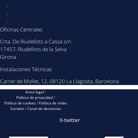
Noticias
BLOG
Contacto
Oficinas Centrales
Crta. De Riudellots a Cassà s/n
17457, Riudellots de la Selva
Girona
Instalaciones Técnicas
Carrer de Mollet, 12, 08120 La Llagosta, Barcelona
Aviso legal
/
Política de privacidad
/
Política de cookies
/
Política de redes
Sociales
/
Canal de denuncias
X-twitter