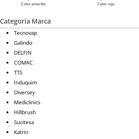
Color amarillo
Color rojo
Categoría Marca
Tecnovap
Galindo
DELFIN
COMAC
TTS
Induquim
Diversey
Mediclinics
Hillbrush
Sucitesa
Katrin