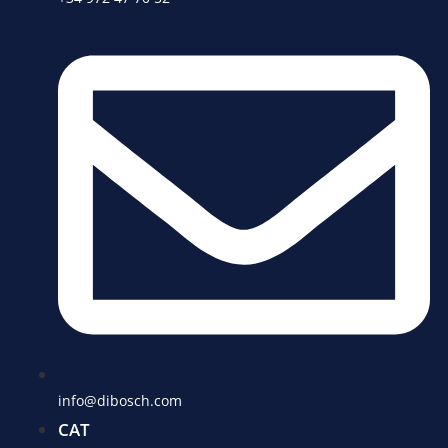
info@dibosch.com
CAT