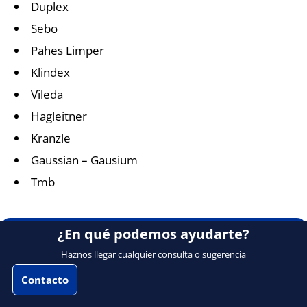
Duplex
Sebo
Pahes Limper
Klindex
Vileda
Hagleitner
Kranzle
Gaussian – Gausium
Tmb
¿En qué podemos ayudarte?
Haznos llegar cualquier consulta o sugerencia
Contacto