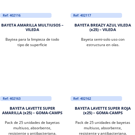
Ref: 402116
Ref: 402117
BAYETA AMARILLA MULTIUSOS –
BAYETA BREAZY AZUL VILEDA
VILEDA
(x25) – VILEDA
Baytea para la limpieza de todo
Bayeta semi-solo uso con
tipo de superficie
estructura en olas.
Ref: 402163
Ref: 402162
BAYETA LAVETTE SUPER
BAYETA LAVETTE SUPER ROJA
AMARILLA (x25) – GOMA-CAMPS
(x25) – GOMA-CAMPS
Pack de 25 unidades de bayetas
Pack de 25 unidades de bayetas
multiuso, absorbente,
multiuso, absorbente,
resistente y antibacteriana.
resistente y antibacteriana.