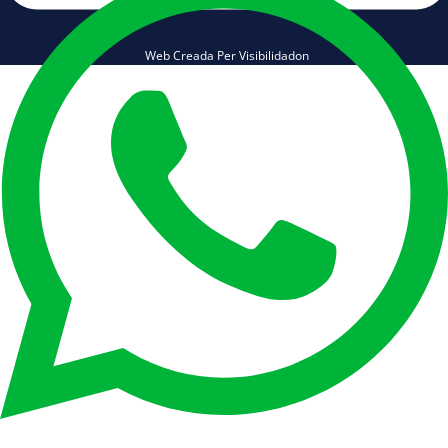
Web Creada Per Visibilidadon