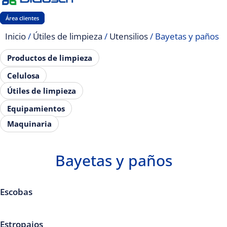
Área clientes
Inicio
/
Útiles de limpieza
/
Utensilios
/ Bayetas y paños
Productos de limpieza
Celulosa
Útiles de limpieza
Equipamientos
Maquinaria
Bayetas y paños
Escobas
Estropajos