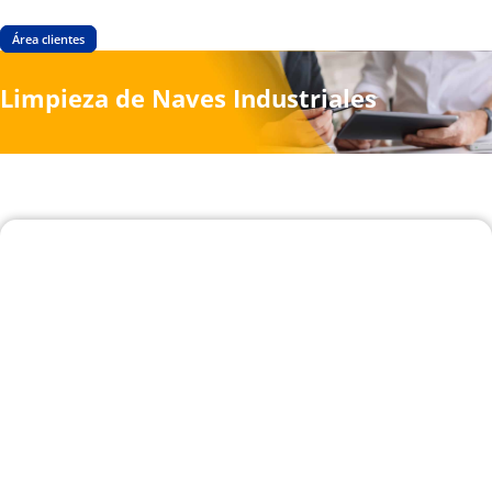
Área clientes
Limpieza de Naves Industriales