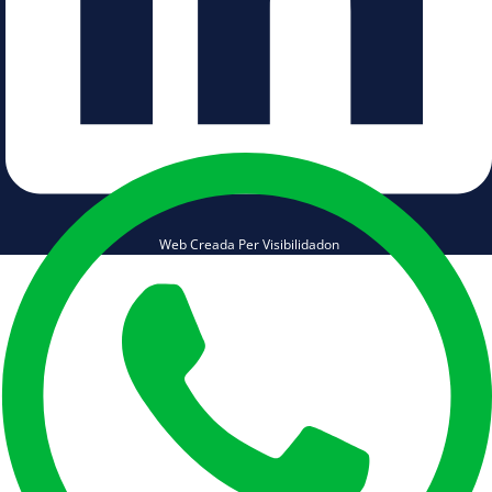
Web Creada Per Visibilidadon