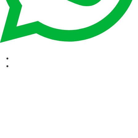
CAT
ESP