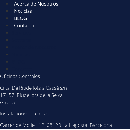
Acerca de Nosotros
Noticias
BLOG
Contacto
Servicios
Sectores
Acerca de Nosotros
Noticias
BLOG
Contacto
Oficinas Centrales
Crta. De Riudellots a Cassà s/n
17457, Riudellots de la Selva
Girona
Instalaciones Técnicas
Carrer de Mollet, 12, 08120 La Llagosta, Barcelona