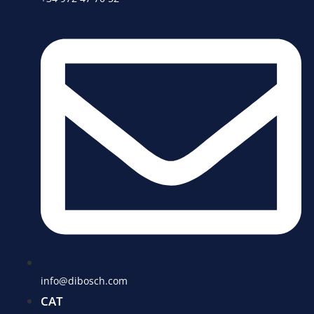
info@dibosch.com
CAT