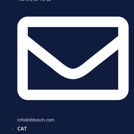
info@dibosch.com
CAT