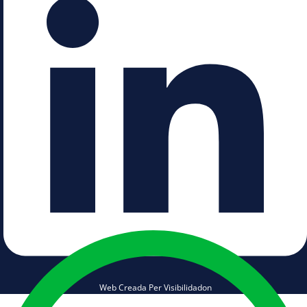
Web Creada Per Visibilidadon