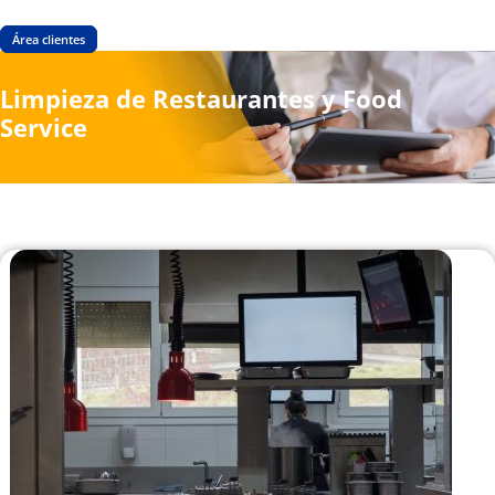
Área clientes
Limpieza de Restaurantes y Food
Service