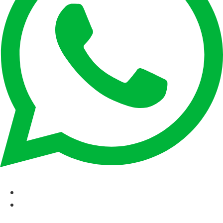
CAT
ESP