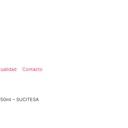
tualidad
Contacto
50ml – SUCITESA