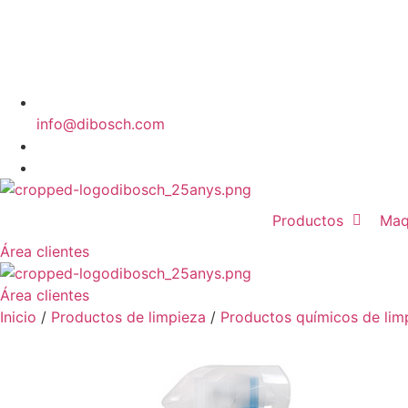
info@dibosch.com
CAT
ESP
Productos
Maq
Área clientes
Área clientes
Inicio
/
Productos de limpieza
/
Productos químicos de lim