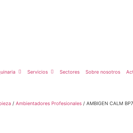
uinaria
Servicios
Sectores
Sobre nosotros
Ac
pieza
/
Ambientadores Profesionales
/ AMBIGEN CALM BP7