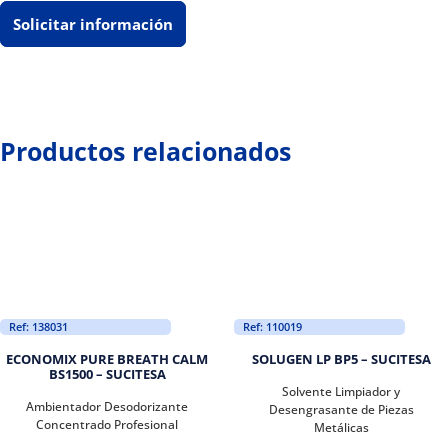
Solicitar información
Productos relacionados
Ref: 138031
Ref: 110019
ECONOMIX PURE BREATH CALM
SOLUGEN LP BP5 – SUCITESA
BS1500 – SUCITESA
Solvente Limpiador y
Ambientador Desodorizante
Desengrasante de Piezas
Concentrado Profesional
Metálicas