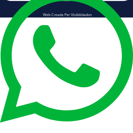
Web Creada Per Visibilidadon