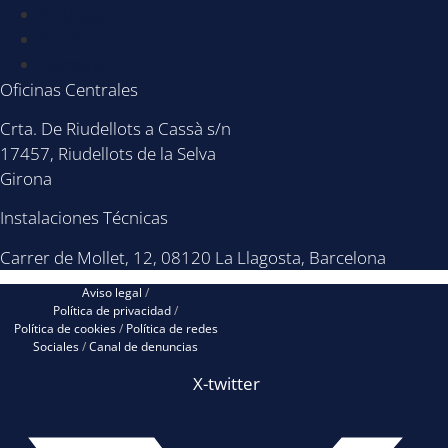
Noticias
BLOG
Contacto
Oficinas Centrales
Crta. De Riudellots a Cassà s/n
17457, Riudellots de la Selva
Girona
Instalaciones Técnicas
Carrer de Mollet, 12, 08120 La Llagosta, Barcelona
Aviso legal
/
Política de privacidad
/
Política de cookies
/
Política de redes
Sociales
/
Canal de denuncias
X-twitter