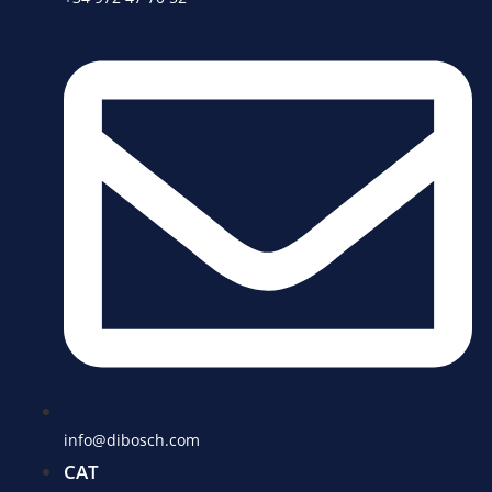
info@dibosch.com
CAT