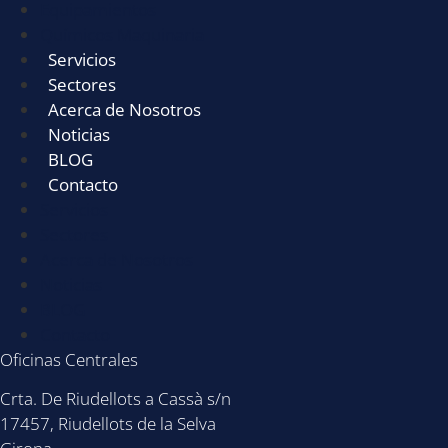
Equipamientos
Químicos Maquinaria
Servicios
Sectores
Acerca de Nosotros
Noticias
BLOG
Contacto
Servicios
Sectores
Acerca de Nosotros
Noticias
BLOG
Contacto
Oficinas Centrales
Crta. De Riudellots a Cassà s/n
17457, Riudellots de la Selva