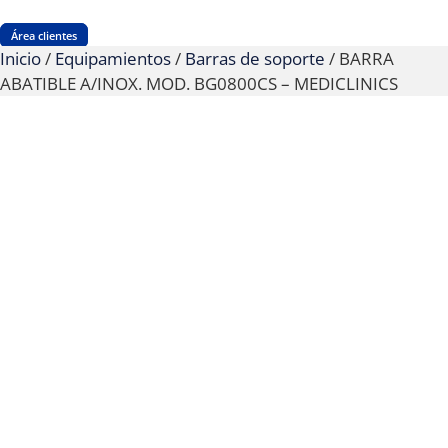
Área clientes
Inicio
/
Equipamientos
/
Barras de soporte
/ BARRA
ABATIBLE A/INOX. MOD. BG0800CS – MEDICLINICS