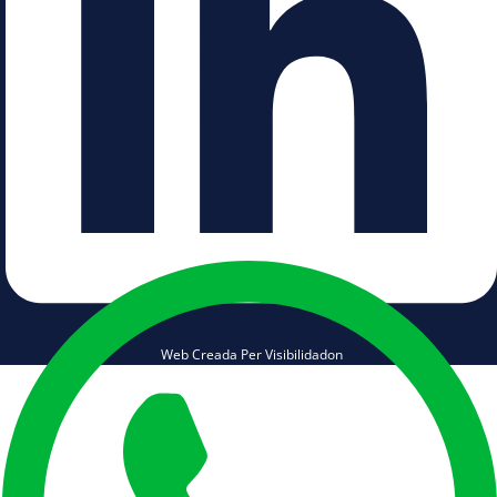
Web Creada Per Visibilidadon