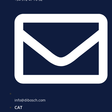
info@dibosch.com
CAT