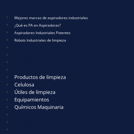
Mejores marcas de aspiradores industriales
¿Qué es PA en Aspiradoras?
Aspiradores Industriales Potentes
Robots Industriales de limpieza
Mejores marcas de aspiradores industriales
¿Qué es PA en Aspiradoras?
Aspiradores Industriales Potentes
Robots Industriales de limpieza
Productos de limpieza
Celulosa
Útiles de limpieza
Equipamientos
Químicos Maquinaria
Productos de limpieza
Celulosa
Útiles de limpieza