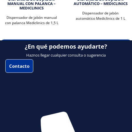
MANUAL CON PALANCA –
AUTOMÁTICO – MEDICLINICS
MEDICLINICS
Dispensador de jabón
Dispensador de jabón manual
automático Mediclinics de 1 L
con palanca Mediclinics de 1,5 L
¿En qué podemos ayudarte?
Haznos llegar cualquier consulta o sugerencia
Contacto