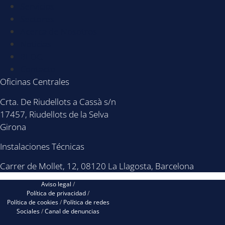
Servicios
Sectores
Acerca de Nosotros
Noticias
BLOG
Contacto
Oficinas Centrales
Crta. De Riudellots a Cassà s/n
17457, Riudellots de la Selva
Girona
Instalaciones Técnicas
Carrer de Mollet, 12, 08120 La Llagosta, Barcelona
Aviso legal
/
Política de privacidad
/
Política de cookies
/
Política de redes
Sociales
/
Canal de denuncias