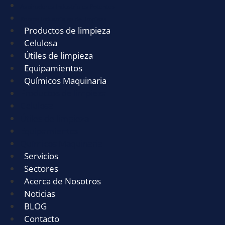
Aspiradores Industriales Potentes
Robots Industriales de limpieza
Productos de limpieza
Celulosa
Útiles de limpieza
Equipamientos
Químicos Maquinaria
Productos de limpieza
Celulosa
Útiles de limpieza
Equipamientos
Químicos Maquinaria
Servicios
Sectores
Acerca de Nosotros
Noticias
BLOG
Contacto