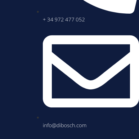
+ 34 972 477 052
info@dibosch.com