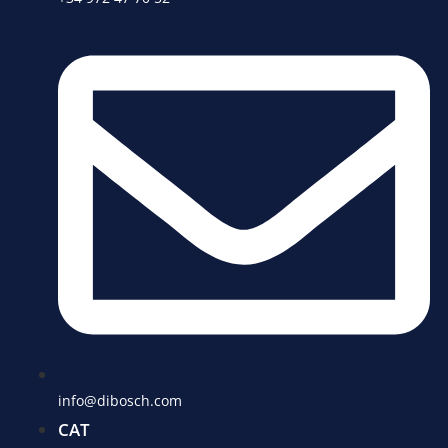
info@dibosch.com
CAT