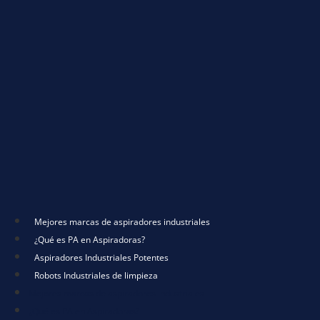
Mejores marcas de aspiradores industriales
¿Qué es PA en Aspiradoras?
Aspiradores Industriales Potentes
Robots Industriales de limpieza
Mejores marcas de aspiradores industriales
¿Qué es PA en Aspiradoras?