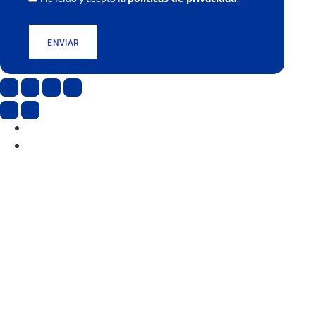
ENVIAR
CAT
ESP