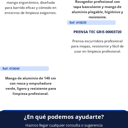
Recogedor profesional con
mango ergonómico, diseñada
tapa basculante y mango de
para barrido eficaz y cómodo en
aluminio plegable, higiénico y
entornos de limpieza exigentes.
resistente.
Ref: 410639
PRENSA TEC GRIS 00003720
Prensa escurridora profesional
para mopas, resistente y fácil de
usar en limpieza profesional.
Ref: 410644
Mango de aluminio de 140 cm
con rosca y empuñadura
verde, ligero y resistente para
limpieza profesional.
¿En qué podemos ayudarte?
Haznos llegar cualquier consulta o sugerencia