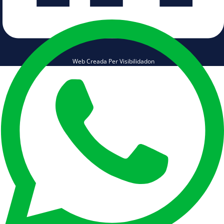
Web Creada Per Visibilidadon