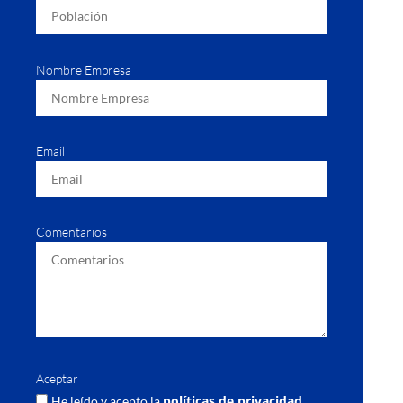
Nombre Empresa
Email
Comentarios
Aceptar
políticas de privacidad
He leído y acepto la
.