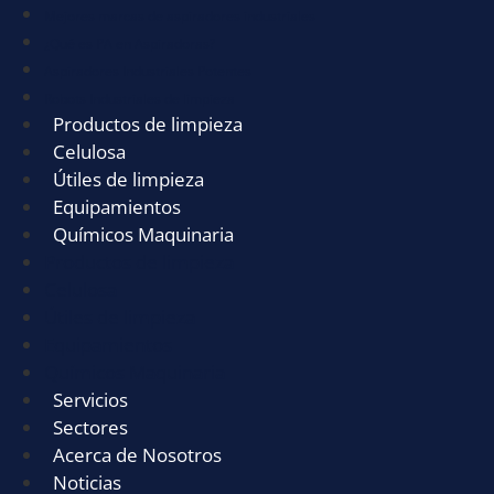
Mejores marcas de aspiradores industriales
¿Qué es PA en Aspiradoras?
Aspiradores Industriales Potentes
Robots Industriales de limpieza
Productos de limpieza
Celulosa
Útiles de limpieza
Equipamientos
Químicos Maquinaria
Productos de limpieza
Celulosa
Útiles de limpieza
Equipamientos
Químicos Maquinaria
Servicios
Sectores
Acerca de Nosotros
Noticias