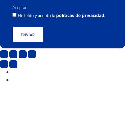
Aceptar
políticas de privacidad
He leído y acepto la
.
ENVIAR
CAT
ESP