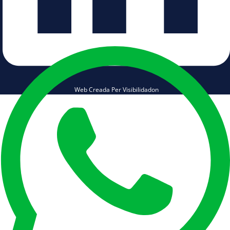
Web Creada Per Visibilidadon