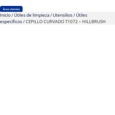
Área clientes
Inicio
/
Útiles de limpieza
/
Utensilios
/
Útiles
específicos
/ CEPILLO CURVADO T1072 – HILLBRUSH