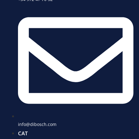
info@dibosch.com
CAT