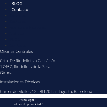
BLOG
Contacto
Servicios
Sectores
Acerca de Nosotros
Noticias
BLOG
Contacto
Oficinas Centrales
Crta. De Riudellots a Cassà s/n
17457, Riudellots de la Selva
Girona
Instalaciones Técnicas
Carrer de Mollet, 12, 08120 La Llagosta, Barcelona
Aviso legal
/
Política de privacidad
/