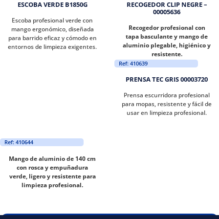
ESCOBA VERDE B1850G
RECOGEDOR CLIP NEGRE –
00005636
Escoba profesional verde con
Recogedor profesional con
mango ergonómico, diseñada
tapa basculante y mango de
para barrido eficaz y cómodo en
aluminio plegable, higiénico y
entornos de limpieza exigentes.
resistente.
Ref: 410639
PRENSA TEC GRIS 00003720
Prensa escurridora profesional
para mopas, resistente y fácil de
usar en limpieza profesional.
Ref: 410644
Mango de aluminio de 140 cm
con rosca y empuñadura
verde, ligero y resistente para
limpieza profesional.