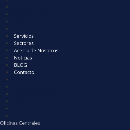
Celulosa
Útiles de limpieza
Equipamientos
Químicos Maquinaria
Servicios
Sectores
Acerca de Nosotros
Noticias
BLOG
Contacto
Servicios
Sectores
Acerca de Nosotros
Noticias
BLOG
Contacto
Oficinas Centrales