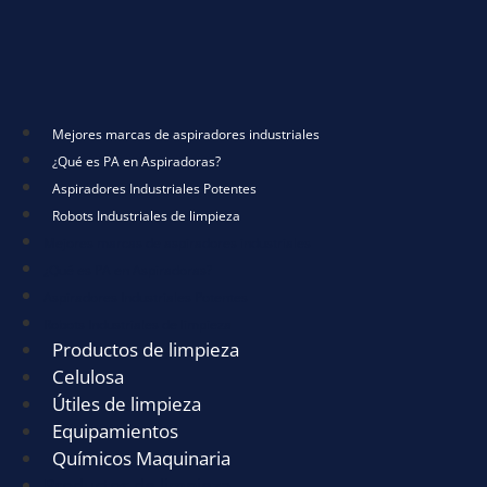
Mejores marcas de aspiradores industriales
¿Qué es PA en Aspiradoras?
Aspiradores Industriales Potentes
Robots Industriales de limpieza
Mejores marcas de aspiradores industriales
¿Qué es PA en Aspiradoras?
Aspiradores Industriales Potentes
Robots Industriales de limpieza
Productos de limpieza
Celulosa
Útiles de limpieza
Equipamientos
Químicos Maquinaria
Productos de limpieza