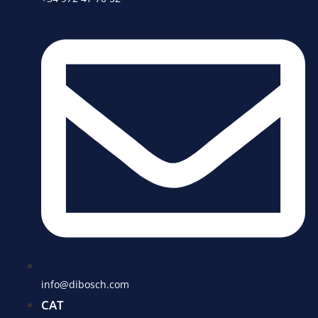
info@dibosch.com
CAT