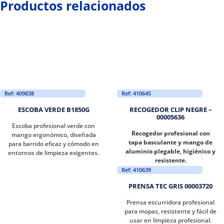
Productos relacionados
Ref: 409838
Ref: 410645
ESCOBA VERDE B1850G
RECOGEDOR CLIP NEGRE –
00005636
Escoba profesional verde con
Recogedor profesional con
mango ergonómico, diseñada
tapa basculante y mango de
para barrido eficaz y cómodo en
aluminio plegable, higiénico y
entornos de limpieza exigentes.
resistente.
Ref: 410639
PRENSA TEC GRIS 00003720
Prensa escurridora profesional
para mopas, resistente y fácil de
usar en limpieza profesional.