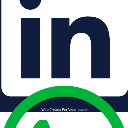
Web Creada Per Visibilidadon