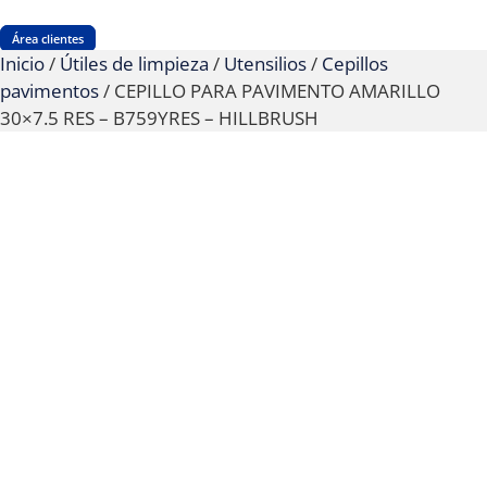
Área clientes
Inicio
/
Útiles de limpieza
/
Utensilios
/
Cepillos
pavimentos
/ CEPILLO PARA PAVIMENTO AMARILLO
30×7.5 RES – B759YRES – HILLBRUSH