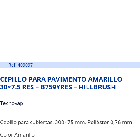
Ref: 409097
CEPILLO PARA PAVIMENTO AMARILLO
30×7.5 RES – B759YRES – HILLBRUSH
Tecnovap
Cepillo para cubiertas. 300×75 mm. Poliéster 0,76 mm
Color Amarillo