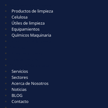
Robots Industriales de limpieza
Productos de limpieza
Celulosa
Útiles de limpieza
Equipamientos
Químicos Maquinaria
Productos de limpieza
Celulosa
Útiles de limpieza
Equipamientos
Químicos Maquinaria
Servicios
Sectores
Acerca de Nosotros
Noticias
BLOG
Contacto
Servicios