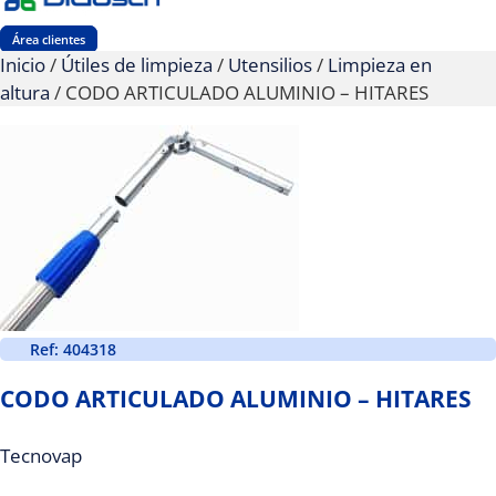
Área clientes
Inicio
/
Útiles de limpieza
/
Utensilios
/
Limpieza en
altura
/ CODO ARTICULADO ALUMINIO – HITARES
Ref: 404318
CODO ARTICULADO ALUMINIO – HITARES
Tecnovap