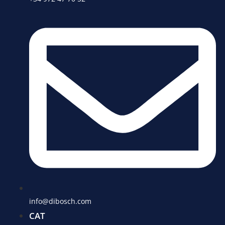
info@dibosch.com
CAT