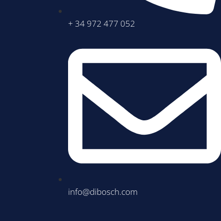
+ 34 972 477 052
info@dibosch.com