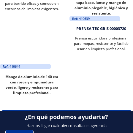
tapa basculante y mango de
para barrido eficaz y cómodo en
aluminio plegable, higiénico y
entornos de limpieza exigentes.
resistente.
Ref: 410639
PRENSA TEC GRIS 00003720
Prensa escurridora profesional
para mopas, resistente y fácil de
usar en limpieza profesional.
Ref: 410644
Mango de aluminio de 140 cm
con rosca y empuñadura
verde, ligero y resistente para
limpieza profesional.
¿En qué podemos ayudarte?
Haznos llegar cualquier consulta o sugerencia