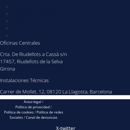
Sectores
Acerca de Nosotros
Noticias
BLOG
Contacto
Oficinas Centrales
Crta. De Riudellots a Cassà s/n
17457, Riudellots de la Selva
Girona
Instalaciones Técnicas
Carrer de Mollet, 12, 08120 La Llagosta, Barcelona
Aviso legal
/
Política de privacidad
/
Política de cookies
/
Política de redes
Sociales
/
Canal de denuncias
X-twitter