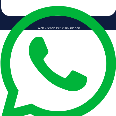
Web Creada Per Visibilidadon