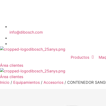
info@dibosch.com
CAT
ESP
Productos
Maq
Área clientes
Área clientes
Inicio
/
Equipamientos
/
Accesorios
/ CONTENEDOR SANGE