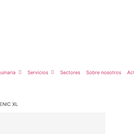
uinaria
Servicios
Sectores
Sobre nosotros
Ac
NIC XL