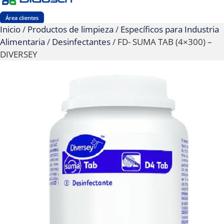
Área clientes
Inicio
/
Productos de limpieza
/
Específicos para Industria
Alimentaria
/
Desinfectantes
/ FD- SUMA TAB (4×300) –
DIVERSEY