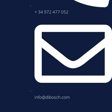
+ 34 972 477 052
info@dibosch.com