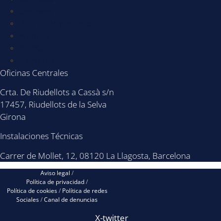
Sectores
Acerca de Nosotros
Noticias
BLOG
Contacto
Oficinas Centrales
Crta. De Riudellots a Cassà s/n
17457, Riudellots de la Selva
Girona
Instalaciones Técnicas
Carrer de Mollet, 12, 08120 La Llagosta, Barcelona
Aviso legal
/
Política de privacidad
/
Política de cookies
/
Política de redes
Sociales
/
Canal de denuncias
X-twitter