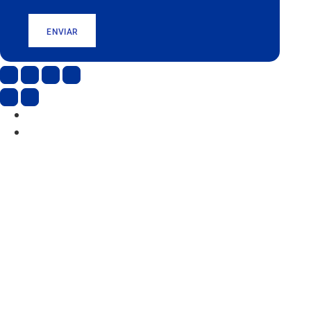
ENVIAR
CAT
ESP