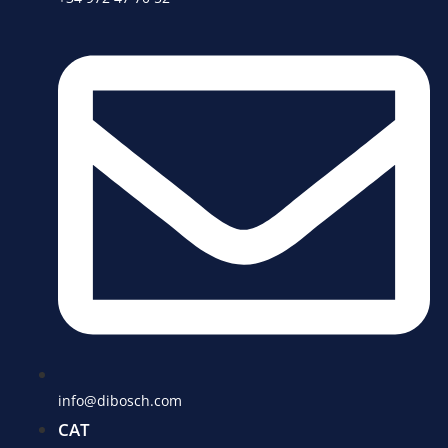
info@dibosch.com
CAT