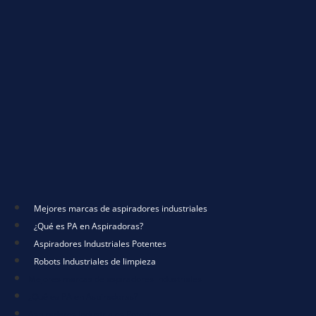
Mejores marcas de aspiradores industriales
¿Qué es PA en Aspiradoras?
Aspiradores Industriales Potentes
Robots Industriales de limpieza
Mejores marcas de aspiradores industriales
¿Qué es PA en Aspiradoras?
Aspiradores Industriales Potentes