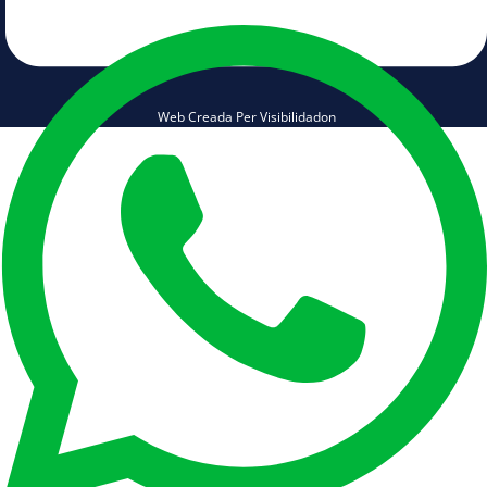
Web Creada Per Visibilidadon