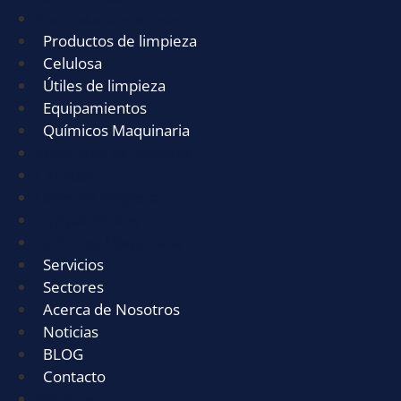
Robots Industriales de limpieza
Productos de limpieza
Celulosa
Útiles de limpieza
Equipamientos
Químicos Maquinaria
Productos de limpieza
Celulosa
Útiles de limpieza
Equipamientos
Químicos Maquinaria
Servicios
Sectores
Acerca de Nosotros
Noticias
BLOG
Contacto
Servicios