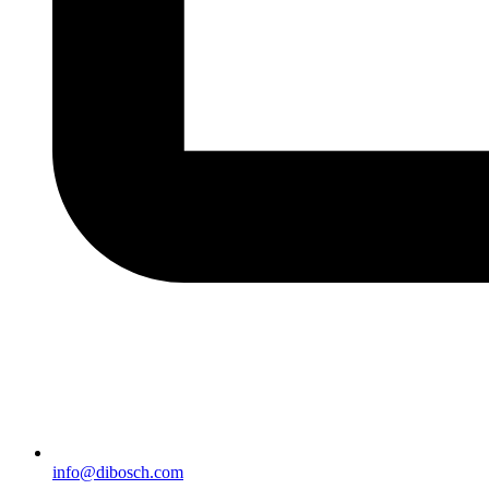
info@dibosch.com