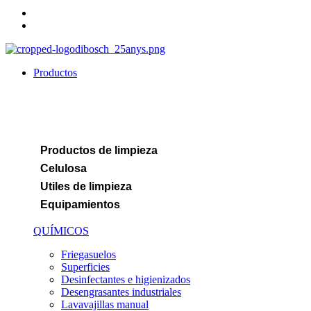
CAT
ESP
Productos
Productos de limpieza
Celulosa
Utiles de limpieza
Equipamientos
QUÍMICOS
Friegasuelos
Superficies
Desinfectantes e higienizados
Desengrasantes industriales
Lavavajillas manual