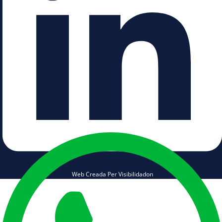
Web Creada Per Visibilidadon