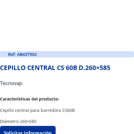
Ref: AB437902
CEPILLO CENTRAL CS 60B D.260×585
Tecnovap
Características del producto:
Cepillo central para barredora CS60B
Diámetro 260×585
Solicitar información