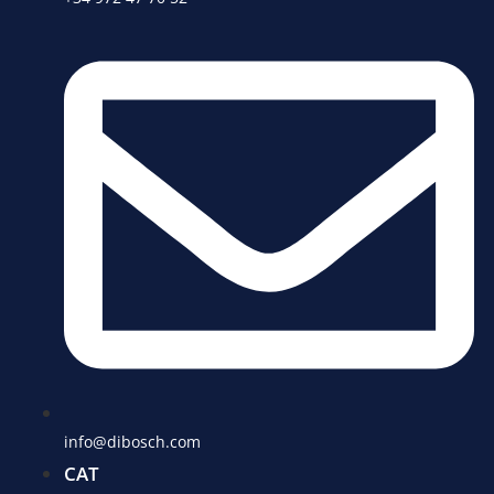
info@dibosch.com
CAT