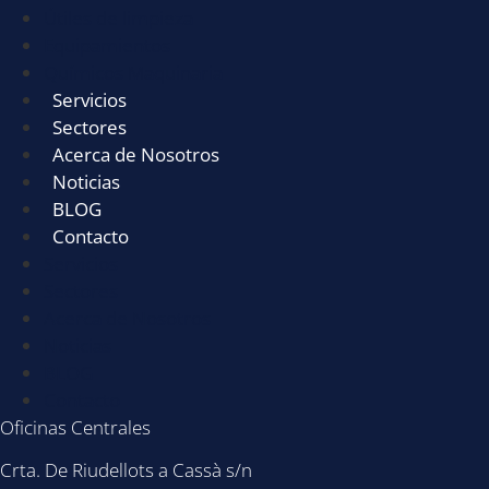
Útiles de limpieza
Equipamientos
Químicos Maquinaria
Servicios
Sectores
Acerca de Nosotros
Noticias
BLOG
Contacto
Servicios
Sectores
Acerca de Nosotros
Noticias
BLOG
Contacto
Oficinas Centrales
Crta. De Riudellots a Cassà s/n