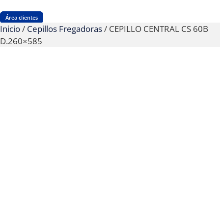
Área clientes
Inicio
/
Cepillos Fregadoras
/ CEPILLO CENTRAL CS 60B
D.260×585