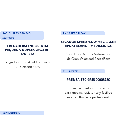
Ref: DUPLEX 280-340-
Ref: SPEEDFLOW
Standard
SECADOR SPEEDFLOW M17A ACER
EPOXI BLANC – MEDICLINICS
FREGADORA INDUSTRIAL
PEQUEÑA DUPLEX 280/340 –
DUPLEX
Secador de Manos Automático
de Gran Velocidad Speedflow
Fregadora Industrial Compacta
Duplex 280 / 340
Ref: 410639
PRENSA TEC GRIS 00003720
Prensa escurridora profesional
para mopas, resistente y fácil de
usar en limpieza profesional.
Ref: SN01056