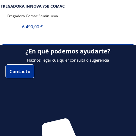
FREGADORA INNOVA 75B COMAC
Fregadora Comac Seminueva
6.490,00
€
¿En qué podemos ayudarte?
Haznos llegar cualquier consulta o sugerencia
Contacto