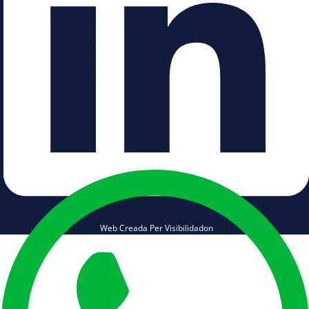
Web Creada Per Visibilidadon