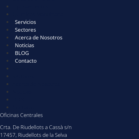
Equipamientos
Químicos Maquinaria
Servicios
Sectores
Acerca de Nosotros
Noticias
BLOG
Contacto
Servicios
Sectores
Acerca de Nosotros
Noticias
BLOG
Contacto
Oficinas Centrales
Crta. De Riudellots a Cassà s/n
17457, Riudellots de la Selva