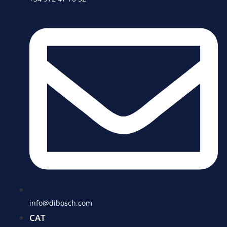
info@dibosch.com
CAT