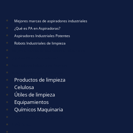
Mejores marcas de aspiradores industriales
¿Qué es PA en Aspiradoras?
Aspiradores Industriales Potentes
Robots Industriales de limpieza
Mejores marcas de aspiradores industriales
¿Qué es PA en Aspiradoras?
Aspiradores Industriales Potentes
Robots Industriales de limpieza
Productos de limpieza
Celulosa
Útiles de limpieza
Equipamientos
Químicos Maquinaria
Productos de limpieza
Celulosa
Útiles de limpieza