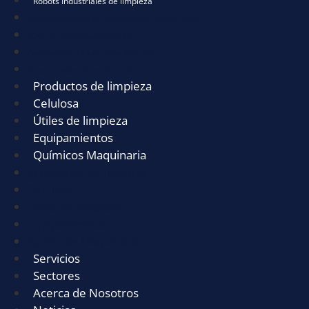
Robots Industriales de limpieza
Mejores marcas de aspiradores industriales
¿Qué es PA en Aspiradoras?
Aspiradores Industriales Potentes
Robots Industriales de limpieza
Productos de limpieza
Celulosa
Útiles de limpieza
Equipamientos
Químicos Maquinaria
Productos de limpieza
Celulosa
Útiles de limpieza
Equipamientos
Químicos Maquinaria
Servicios
Sectores
Acerca de Nosotros