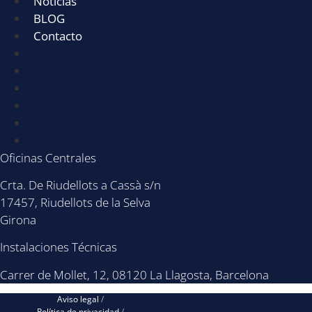
Noticias
BLOG
Contacto
Servicios
Sectores
Acerca de Nosotros
Noticias
BLOG
Contacto
Oficinas Centrales
Crta. De Riudellots a Cassà s/n
17457, Riudellots de la Selva
Girona
Instalaciones Técnicas
Carrer de Mollet, 12, 08120 La Llagosta, Barcelona
Aviso legal
/
Política de privacidad
/