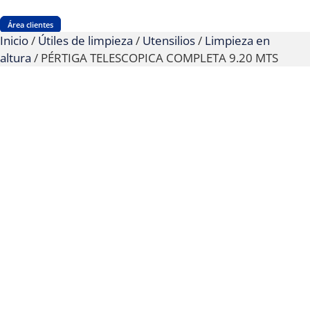
Área clientes
Inicio
/
Útiles de limpieza
/
Utensilios
/
Limpieza en
altura
/ PÉRTIGA TELESCOPICA COMPLETA 9.20 MTS