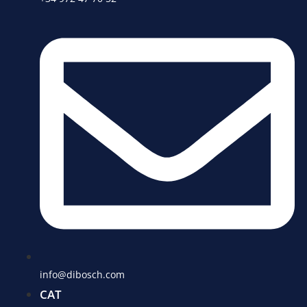
info@dibosch.com
CAT