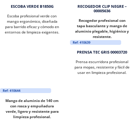
ESCOBA VERDE B1850G
RECOGEDOR CLIP NEGRE –
00005636
Escoba profesional verde con
Recogedor profesional con
mango ergonómico, diseñada
tapa basculante y mango de
para barrido eficaz y cómodo en
aluminio plegable, higiénico y
entornos de limpieza exigentes.
resistente.
Ref: 410639
PRENSA TEC GRIS 00003720
Prensa escurridora profesional
para mopas, resistente y fácil de
usar en limpieza profesional.
Ref: 410644
Mango de aluminio de 140 cm
con rosca y empuñadura
verde, ligero y resistente para
limpieza profesional.