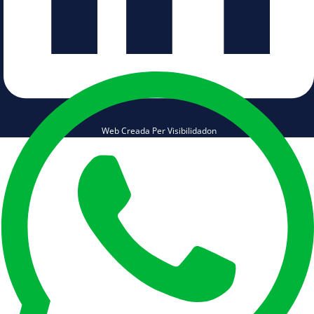
Web Creada Per Visibilidadon