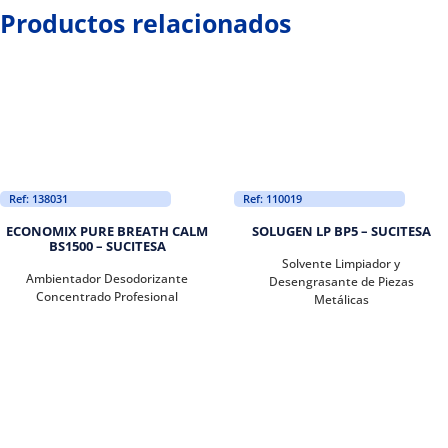
Productos relacionados
Ref: 138031
Ref: 110019
ECONOMIX PURE BREATH CALM
SOLUGEN LP BP5 – SUCITESA
BS1500 – SUCITESA
Solvente Limpiador y
Ambientador Desodorizante
Desengrasante de Piezas
Concentrado Profesional
Metálicas