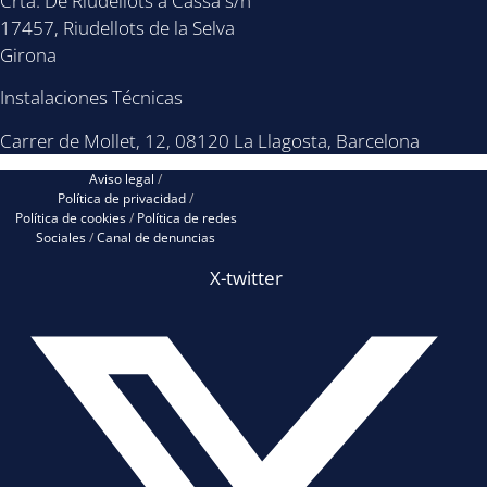
Crta. De Riudellots a Cassà s/n
17457, Riudellots de la Selva
Girona
Instalaciones Técnicas
Carrer de Mollet, 12, 08120 La Llagosta, Barcelona
Aviso legal
/
Política de privacidad
/
Política de cookies
/
Política de redes
Sociales
/
Canal de denuncias
X-twitter