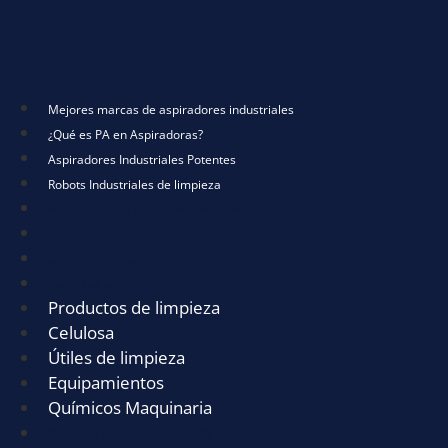
Mejores marcas de aspiradores industriales
¿Qué es PA en Aspiradoras?
Aspiradores Industriales Potentes
Robots Industriales de limpieza
Mejores marcas de aspiradores industriales
¿Qué es PA en Aspiradoras?
Aspiradores Industriales Potentes
Robots Industriales de limpieza
Productos de limpieza
Celulosa
Útiles de limpieza
Equipamientos
Químicos Maquinaria
Productos de limpieza