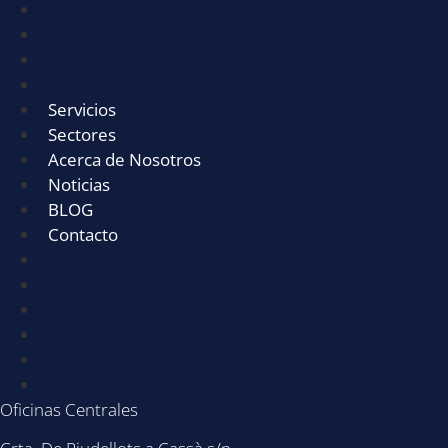
Celulosa
Útiles de limpieza
Equipamientos
Químicos Maquinaria
Servicios
Sectores
Acerca de Nosotros
Noticias
BLOG
Contacto
Servicios
Sectores
Acerca de Nosotros
Noticias
BLOG
Contacto
Oficinas Centrales