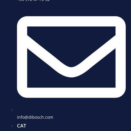
info@dibosch.com
CAT