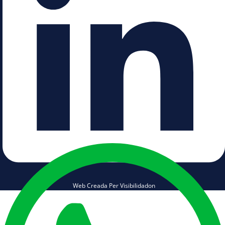
Web Creada Per Visibilidadon