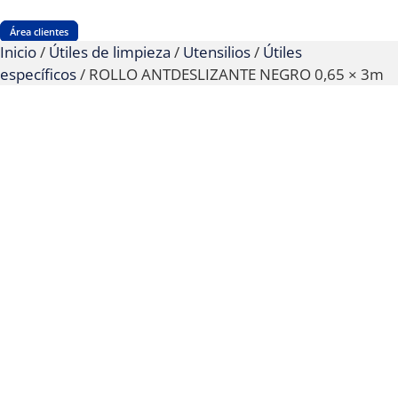
Área clientes
Inicio
/
Útiles de limpieza
/
Utensilios
/
Útiles
específicos
/ ROLLO ANTDESLIZANTE NEGRO 0,65 × 3m