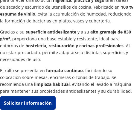
para ofrecer una solución
higiénica, práctica y segura
en tareas
de secado y escurrido de utensilios de cocina. Fabricado en
100 %
espuma de vinilo
, evita la acumulación de humedad, reduciendo
la formación de bacterias en platos, vasos y cubertería.
Gracias a su
superficie antideslizante
y a su
alto gramaje de 830
g/m²
, proporciona una base estable y resistente, ideal para
entornos de
hostelería, restauración y cocinas profesionales
. Al
no estar precortado, permite adaptarse a distintas superficies y
necesidades de uso.
El rollo se presenta en
formato continuo
, facilitando su
colocación sobre mesas, encimeras o zonas de trabajo. Se
recomienda una
limpieza habitual
, evitando el lavado a máquina
para mantener sus propiedades antideslizantes y su durabilidad.
Solicitar información