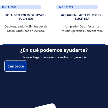
Ref: 110016
Ref: 101263
SOLUGEN POLINOZ SP520 –
AQUAGEN LACTI PLUS BP5 –
SUCITESA
SUCITESA
Desbloqueador y Eliminador de
Limpiador Desinfectante
Óxido Multiusos en Aerosol
Multisuperficies Concentrado
¿En qué podemos ayudarte?
Haznos llegar cualquier consulta o sugerencia
Contacto