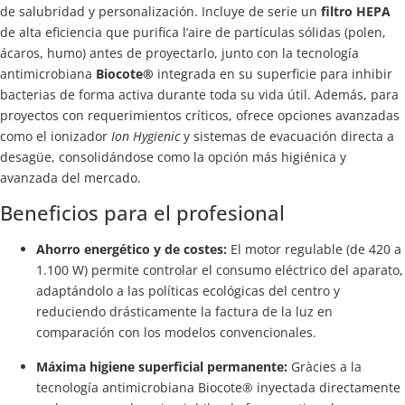
de salubridad y personalización. Incluye de serie un
filtro HEPA
de alta eficiencia que purifica l’aire de partículas sólidas (polen,
ácaros, humo) antes de proyectarlo, junto con la tecnología
antimicrobiana
Biocote®
integrada en su superficie para inhibir
bacterias de forma activa durante toda su vida útil. Además, para
proyectos con requerimientos críticos, ofrece opciones avanzadas
como el ionizador
Ion Hygienic
y sistemas de evacuación directa a
desagüe, consolidándose como la opción más higiénica y
avanzada del mercado.
Beneficios para el profesional
Ahorro energético y de costes:
El motor regulable (de 420 a
1.100 W) permite controlar el consumo eléctrico del aparato,
adaptándolo a las políticas ecológicas del centro y
reduciendo drásticamente la factura de la luz en
comparación con los modelos convencionales.
Máxima higiene superficial permanente:
Gràcies a la
tecnología antimicrobiana Biocote® inyectada directamente