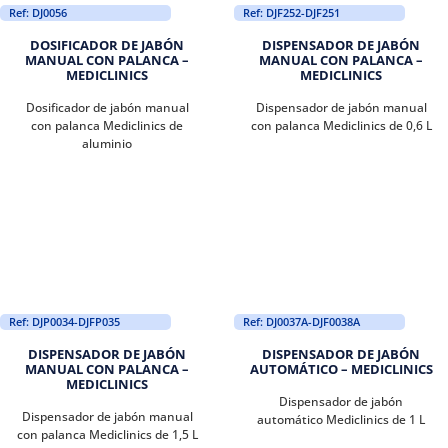
Ref: DJ0056
Ref: DJF252-DJF251
DOSIFICADOR DE JABÓN
DISPENSADOR DE JABÓN
MANUAL CON PALANCA –
MANUAL CON PALANCA –
MEDICLINICS
MEDICLINICS
Dosificador de jabón manual
Dispensador de jabón manual
con palanca Mediclinics de
con palanca Mediclinics de 0,6 L
aluminio
Ref: DJP0034-DJFP035
Ref: DJ0037A-DJF0038A
DISPENSADOR DE JABÓN
DISPENSADOR DE JABÓN
MANUAL CON PALANCA –
AUTOMÁTICO – MEDICLINICS
MEDICLINICS
Dispensador de jabón
Dispensador de jabón manual
automático Mediclinics de 1 L
con palanca Mediclinics de 1,5 L