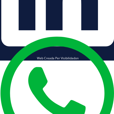
Web Creada Per Visibilidadon