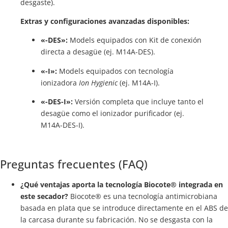
desgaste).
Extras y configuraciones avanzadas disponibles:
«-DES»:
Models equipados con Kit de conexión
directa a desagüe (ej. M14A-DES).
«-I»:
Models equipados con tecnología
ionizadora
Ion Hygienic
(ej. M14A-I).
«-DES-I»:
Versión completa que incluye tanto el
desagüe como el ionizador purificador (ej.
M14A-DES-I).
Preguntas frecuentes (FAQ)
¿Qué ventajas aporta la tecnología Biocote® integrada en
este secador?
Biocote® es una tecnología antimicrobiana
basada en plata que se introduce directamente en el ABS de
la carcasa durante su fabricación. No se desgasta con la