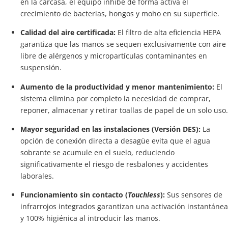
en la carcasa, el equipo inhibe de forma activa el
crecimiento de bacterias, hongos y moho en su superficie.
Calidad del aire certificada:
El filtro de alta eficiencia HEPA
garantiza que las manos se sequen exclusivamente con aire
libre de alérgenos y micropartículas contaminantes en
suspensión.
Aumento de la productividad y menor mantenimiento:
El
sistema elimina por completo la necesidad de comprar,
reponer, almacenar y retirar toallas de papel de un solo uso.
Mayor seguridad en las instalaciones (Versión DES):
La
opción de conexión directa a desagüe evita que el agua
sobrante se acumule en el suelo, reduciendo
significativamente el riesgo de resbalones y accidentes
laborales.
Funcionamiento sin contacto (
Touchless
):
Sus sensores de
infrarrojos integrados garantizan una activación instantánea
y 100% higiénica al introducir las manos.