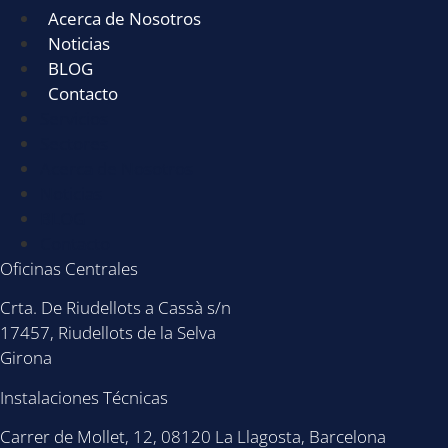
Acerca de Nosotros
Noticias
BLOG
Contacto
Servicios
Sectores
Acerca de Nosotros
Noticias
BLOG
Contacto
Oficinas Centrales
Crta. De Riudellots a Cassà s/n
17457, Riudellots de la Selva
Girona
Instalaciones Técnicas
Carrer de Mollet, 12, 08120 La Llagosta, Barcelona