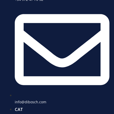
info@dibosch.com
CAT