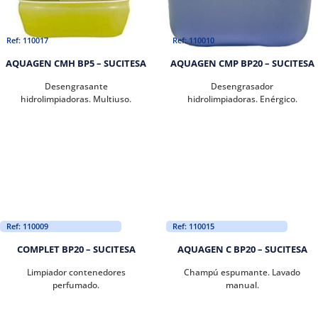
Ref: 110017
Ref: 110010
AQUAGEN CMH BP5 – SUCITESA
AQUAGEN CMP BP20 – SUCITESA
Desengrasante
Desengrasador
hidrolimpiadoras. Multiuso.
hidrolimpiadoras. Enérgico.
Ref: 110009
Ref: 110015
COMPLET BP20 – SUCITESA
AQUAGEN C BP20 – SUCITESA
Limpiador contenedores
Champú espumante. Lavado
perfumado.
manual.