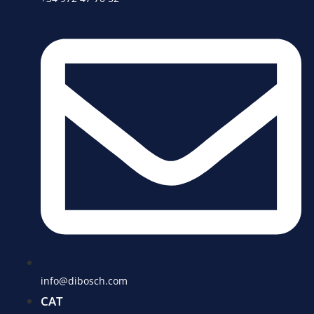
info@dibosch.com
CAT