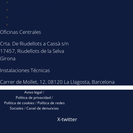
Acerca de Nosotros
Noticias
BLOG
Contacto
Oficinas Centrales
Crta. De Riudellots a Cassà s/n
17457, Riudellots de la Selva
Girona
Instalaciones Técnicas
Carrer de Mollet, 12, 08120 La Llagosta, Barcelona
Aviso legal
/
Política de privacidad
/
Política de cookies
/
Política de redes
Sociales
/
Canal de denuncias
X-twitter