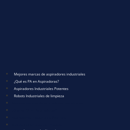
Mejores marcas de aspiradores industriales
¿Qué es PA en Aspiradoras?
Aspiradores Industriales Potentes
Robots Industriales de limpieza
Mejores marcas de aspiradores industriales
¿Qué es PA en Aspiradoras?
Aspiradores Industriales Potentes
Robots Industriales de limpieza