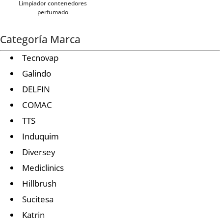
Limpiador contenedores
perfumado
Categoría Marca
Tecnovap
Galindo
DELFIN
COMAC
TTS
Induquim
Diversey
Mediclinics
Hillbrush
Sucitesa
Katrin