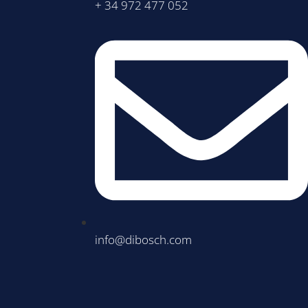
+ 34 972 477 052
info@dibosch.com