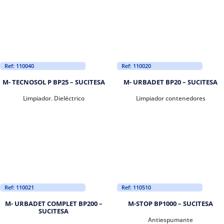
Ref: 110040
Ref: 110020
M- TECNOSOL P BP25 – SUCITESA
M- URBADET BP20 – SUCITESA
Limpiador. Dieléctrico
Limpiador contenedores
Ref: 110021
Ref: 110510
M- URBADET COMPLET BP200 –
M-STOP BP1000 – SUCITESA
SUCITESA
Antiespumante