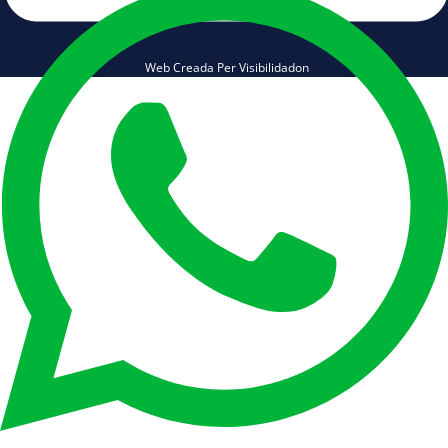
Web Creada Per Visibilidadon