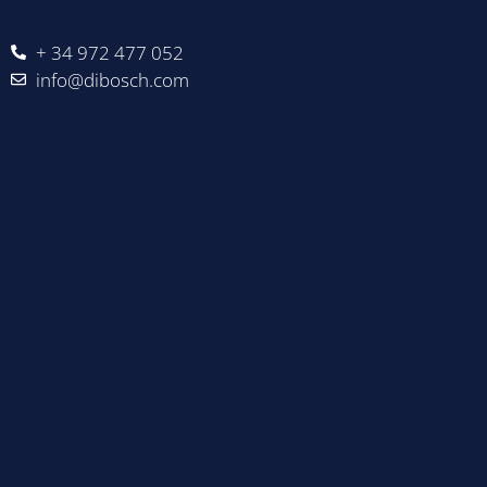
+ 34 972 477 052
info@dibosch.com
Mejores marcas de aspiradores industriales