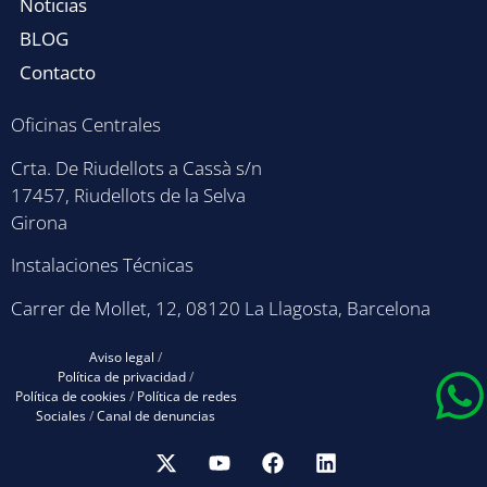
Noticias
BLOG
Contacto
Oficinas Centrales
Crta. De Riudellots a Cassà s/n
17457, Riudellots de la Selva
Girona
Instalaciones Técnicas
Carrer de Mollet, 12, 08120 La Llagosta, Barcelona
Aviso legal
/
Política de privacidad
/
Política de cookies
/
Política de redes
Sociales
/
Canal de denuncias