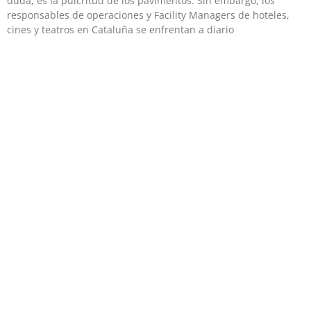
duda, es la pulcritud de los pavimentos. Sin embargo, los
responsables de operaciones y Facility Managers de hoteles,
cines y teatros en Cataluña se enfrentan a diario