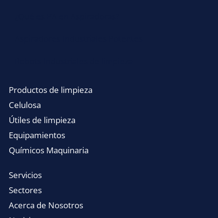
¿Qué es PA en Aspiradoras?
Aspiradores Industriales Potentes
Robots Industriales de limpieza
Productos de limpieza
Celulosa
Útiles de limpieza
Equipamientos
Químicos Maquinaria
Servicios
Sectores
Acerca de Nosotros