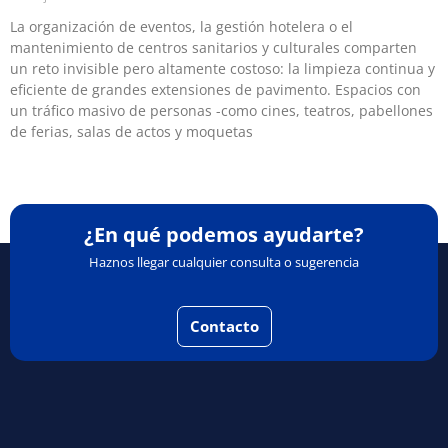
La organización de eventos, la gestión hotelera o el
mantenimiento de centros sanitarios y culturales comparten
un reto invisible pero altamente costoso: la limpieza continua y
eficiente de grandes extensiones de pavimento. Espacios con
un tráfico masivo de personas -como cines, teatros, pabellones
de ferias, salas de actos y moquetas
¿En qué podemos ayudarte?
Haznos llegar cualquier consulta o sugerencia
Contacto