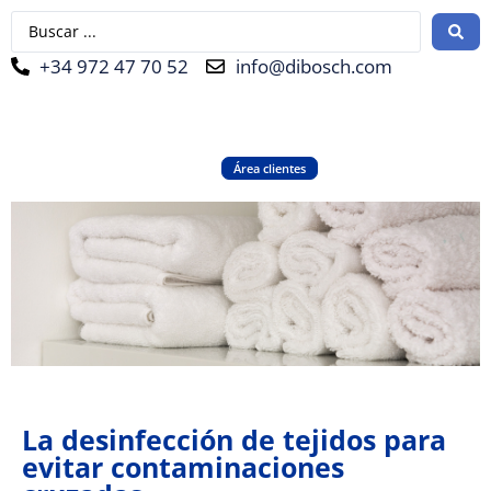
+34 972 47 70 52
info@dibosch.com
CAT
ESP
Área clientes
La desinfección de tejidos para
evitar contaminaciones