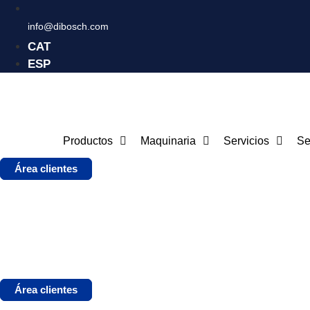
info@dibosch.com
CAT
ESP
Productos
Maquinaria
Servicios
Se
Área clientes
Área clientes