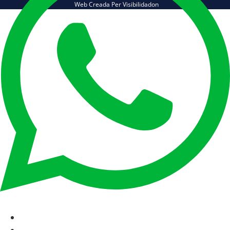
Web Creada Per Visibilidadon
CAT