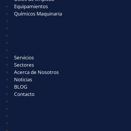
Equipamientos
Químicos Maquinaria
Productos de limpieza
Celulosa
Útiles de limpieza
Equipamientos
Químicos Maquinaria
Servicios
Sectores
Acerca de Nosotros
Noticias
BLOG
Contacto
Servicios
Sectores
Acerca de Nosotros
Noticias
BLOG