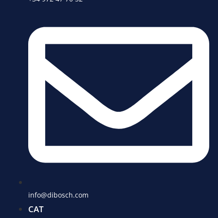
info@dibosch.com
CAT