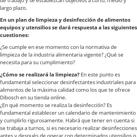
de trabajo y se establezcan objetivos a corto, medio y
largo plazo.
En un plan de limpieza y desinfección de alimentos
equipos y utensilios se dará respuesta a las siguientes
cuestiones:
¿Se cumple en ese momento con la normativa de
limpieza de la industria alimentaria vigente? ¿Qué se
necesita para su cumplimiento?
¿Cómo se realizará la limpieza?
En este punto es
fundamental seleccionar desinfectantes industriales para
alimentos de la máxima calidad como los que te ofrece
Dibosch en su tienda online.
¿En qué momento se realiza la desinfección? Es
fundamental establecer un calendario de mantenimiento
y cumplirlo rigurosamente. Habrá que tener en cuenta si
se trabaja a turnos, si es necesario realizar desinfecciones
antes y después de operar con determinados utensilios o