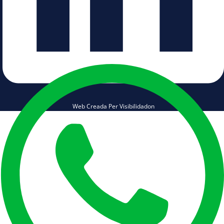
Web Creada Per Visibilidadon