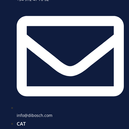
info@dibosch.com
CAT