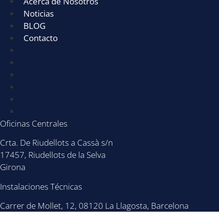
Acerca de Nosotros
Noticias
BLOG
Contacto
Servicios
Sectores
Acerca de Nosotros
Noticias
BLOG
Contacto
Oficinas Centrales
Crta. De Riudellots a Cassà s/n
17457, Riudellots de la Selva
Girona
Instalaciones Técnicas
Carrer de Mollet, 12, 08120 La Llagosta, Barcelona